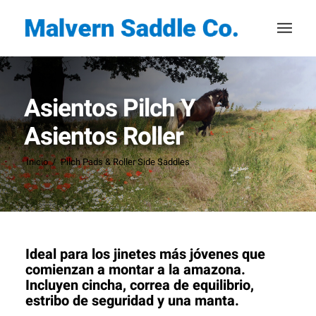
Asientos Pilch Y
Asientos Roller
Inicio
/
Pilch Pads & Roller Side Saddles
Ideal para los jinetes más jóvenes que
comienzan a montar a la amazona.
Incluyen cincha, correa de equilibrio,
estribo de seguridad y una manta.