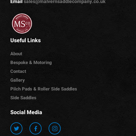
Email
sales@malvernsaddlecompany.co.uk
Useful Links
About
Bespoke & Motoring
Contact
Gallery
Pilch Pads & Roller Side Saddles
Side Saddles
Social Media