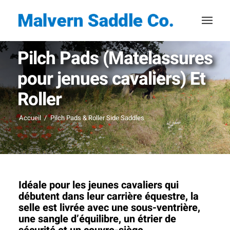
Pilch Pads (Matelassures
pour jenues cavaliers) Et
Roller
Accueil
/
Pilch Pads & Roller Side Saddles
Idéale pour les jeunes cavaliers qui
débutent dans leur carrière équestre, la
selle est livrée avec une sous-ventrière,
une sangle d’équilibre, un étrier de